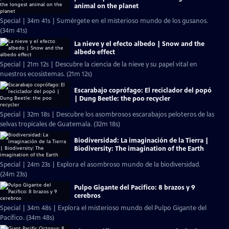
animal on the planet
Special | 34m 41s | Sumérgete en el misterioso mundo de los gusanos.
(34m 41s)
La nieve y el efecto albedo | Snow and the
albedo effect
Special | 21m 12s | Descubre la ciencia de la nieve y su papel vital en
nuestros ecosistemas. (21m 12s)
Escarabajo coprófago: El reciclador del popó
| Dung Beetle: the poo recycler
Special | 32m 18s | Descubre los asombrosos escarabajos peloteros de las
selvas tropicales de Guatemala. (32m 18s)
Biodiversidad: La imaginación de la Tierra |
Biodiversity: The imagination of the Earth
Special | 24m 23s | Explora el asombroso mundo de la biodiversidad.
(24m 23s)
Pulpo Gigante del Pacifico: 8 brazos y 9
cerebros
Special | 34m 48s | Explora el misterioso mundo del Pulpo Gigante del
Pacífico. (34m 48s)